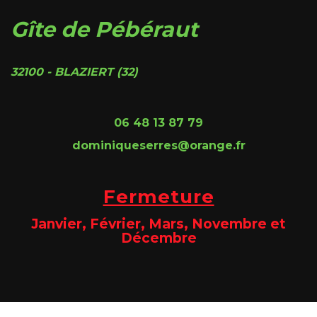
Gîte de Pébéraut
32100 - BLAZIERT (32)
06 48 13 87 79
dominiqueserres@orange.fr
Fermeture
Janvier, Février, Mars, Novembre et
Décembre
Site @@@