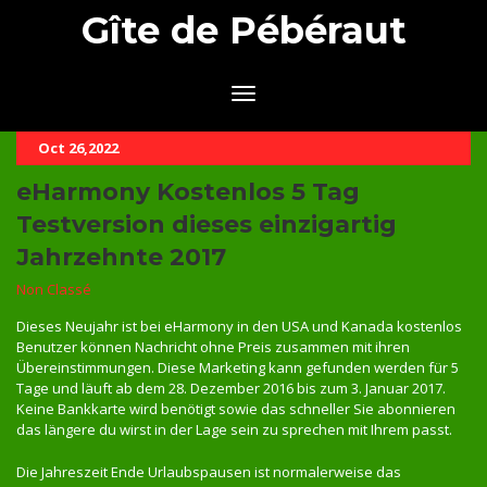
Gîte de Pébéraut
Oct 26,2022
eHarmony Kostenlos 5 Tag
Testversion dieses einzigartig
Jahrzehnte 2017
Non Classé
Dieses Neujahr ist bei eHarmony in den USA und Kanada kostenlos
Benutzer können Nachricht ohne Preis zusammen mit ihren
Übereinstimmungen. Diese Marketing kann gefunden werden für 5
Tage und läuft ab dem 28. Dezember 2016 bis zum 3. Januar 2017.
Keine Bankkarte wird benötigt sowie das schneller Sie abonnieren
das längere du wirst in der Lage sein zu sprechen mit Ihrem passt.
Die Jahreszeit Ende Urlaubspausen ist normalerweise das