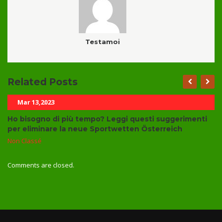
Testamoi
Related Posts
Mar 13,2023
Ho bisogno di più tempo? Leggi questi suggerimenti
per eliminare la neue Sportwetten Österreich
Non Classé
Comments are closed.