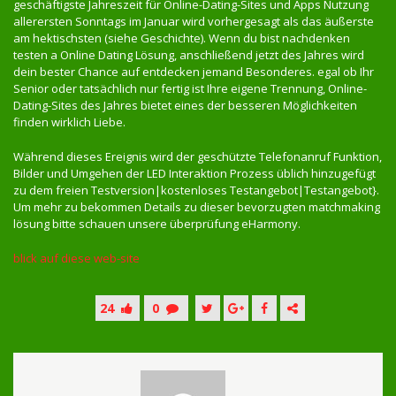
geschäftigste Jahreszeit für Online-Dating-Sites und Apps Nutzung
allerersten Sonntags im Januar wird vorhergesagt als das äußerste
am hektischsten (siehe Geschichte). Wenn du bist nachdenken
testen a Online Dating Lösung, anschließend jetzt des Jahres wird
dein bester Chance auf entdecken jemand Besonderes. egal ob Ihr
Senior oder tatsächlich nur fertig ist Ihre eigene Trennung, Online-
Dating-Sites des Jahres bietet eines der besseren Möglichkeiten
finden wirklich Liebe.
Während dieses Ereignis wird der geschützte Telefonanruf Funktion,
Bilder und Umgehen der LED Interaktion Prozess üblich hinzugefügt
zu dem freien Testversion|kostenloses Testangebot|Testangebot}.
Um mehr zu bekommen Details zu dieser bevorzugten matchmaking
lösung bitte schauen unsere überprüfung eHarmony.
blick auf diese web-site
24
0