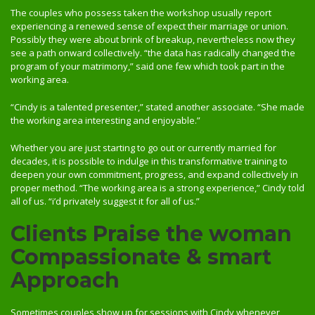
The couples who possess taken the workshop usually report
experiencing a renewed sense of expect their marriage or union.
Possibly they were about brink of breakup, nevertheless now they
see a path onward collectively. “the data has radically changed the
program of your matrimony,” said one few which took part in the
working area.
“Cindy is a talented presenter,” stated another associate. “She made
the working area interesting and enjoyable.”
Whether you are just starting to go out or currently married for
decades, it is possible to indulge in this transformative training to
deepen your own commitment, progress, and expand collectively in
proper method. “The working area is a strong experience,” Cindy told
all of us. “i’d privately suggest it for all of us.”
Clients Praise the woman
Compassionate & smart
Approach
Sometimes couples show up for sessions with Cindy whenever