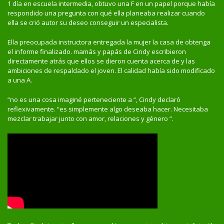
1 día en escuela intermedia, obtuvo una F en un papel porque había
respondido una pregunta con qué ella planeaba realizar cuando
ella se crió autor su deseo conseguir un especialista.
Ella preocupada instructora entregada la mujer la casa de obtenga
el informe finalizado. mamás y papás de Cindy escribieron
directamente atrás que ellos se dieron cuenta acerca de y las
ambiciones de respaldado el joven. El calidad había sido modificado
a una A.
“no es una cosa imaginé perteneciente a “, Cindy declaró
reflexivamente. “es simplemente algo deseaba hacer. Necesitaba
mezclar trabajar junto con amor, relaciones y género “.