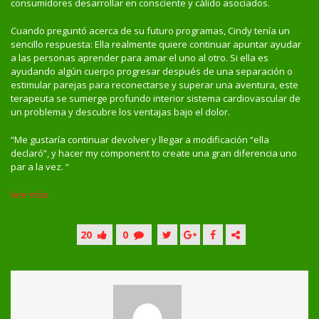
consumidores desarrollar en consciente y cálido asociados.
Cuando preguntó acerca de su futuro programas, Cindy tenía un
sencillo respuesta: Ella realmente quiere continuar apuntar ayudar
a las personas aprender para amar el uno al otro. Si ella es
ayudando algún cuerpo progresar después de una separación o
estimular parejas para reconectarse y superar una aventura, este
terapeuta se sumerge profundo interior sistema cardiovascular de
un problema y descubre los ventajas bajo el dolor.
“Me gustaría continuar devolver y llegar a modificación “ella
declaró”, y hacer my component to create una gran diferencia uno
par a la vez. “
leer más
20
0