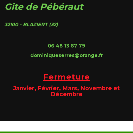
Gîte de Pébéraut
32100 - BLAZIERT (32)
06 48 13 87 79
dominiqueserres@orange.fr
Fermeture
Janvier, Février, Mars, Novembre et
Décembre
Site @@@