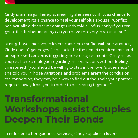
Cindy is an Imago Therapist meaning she sees conflict as chance for
development. It’s a chance to heal your self plus spouse. “Conflict
has actually a deeper meaning,” Cindy told all of us. “only if you can
get at this further meaning can you have recovery in your union.”
During those times when lovers come into conflict with one another,
Cindy doesn’t get edges â she looks for the unmet requirements and
unexpressed concerns triggering those disagreements. Cindy helps
couples have a dialogue regarding their variations without feeling
threatened. “you should be willing to step in the lover’s otherness,”
she told you. “Those variations and problems aren’t the conclusion
the connection; they may be a way to find out the goals your partner
requires away from you, in order to be treating together.”
Transformational
Workshops assist Couples
Deepen Their Bonds
In inclusion to her guidance services, Cindy supplies a lovers