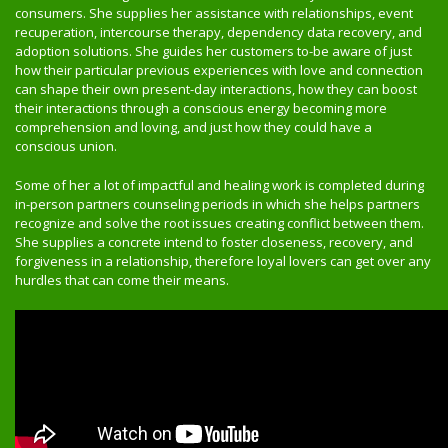
consumers. She supplies her assistance with relationships, event
recuperation, intercourse therapy, dependency data recovery, and
adoption solutions. She guides her customers to-be aware of just
how their particular previous experiences with love and connection
can shape their own present-day interactions, how they can boost
their interactions through a conscious energy becoming more
comprehension and loving, and just how they could have a
conscious union.
Some of her a lot of impactful and healing work is completed during
in-person partners counseling periods in which she helps partners
recognize and solve the root issues creating conflict between them.
She supplies a concrete intend to foster closeness, recovery, and
forgiveness in a relationship, therefore loyal lovers can get over any
hurdles that can come their means.