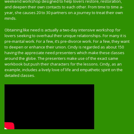
weekend workshop designed to help lovers restore, restoration,
and deepen their own contacts to each other. From time to time a-
year, she causes 20 to 30 partners on a journey to treat their own
minds.
Obtaining like need is actually a two-day intensive workshop for
lovers seeking to overhaul their unique relationships. For many it is
pre-marital work. For a few, it’s pre-divorce work. For a few, they want
to deepen or enhance their union. Cindy is regarded as about 150
having the appreciate need presenters which make these classes
around the globe. The presenters make use of the exact same
workbook but push their characters for the lessons. Cindy, as an
example, includes a lively love of life and empathetic spirit on the
detailed classes.