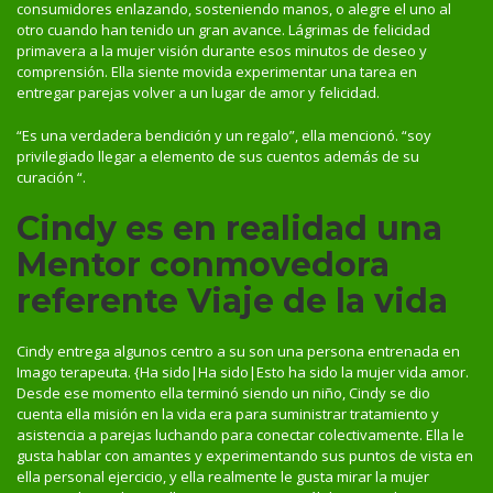
consumidores enlazando, sosteniendo manos, o alegre el uno al
otro cuando han tenido un gran avance. Lágrimas de felicidad
primavera a la mujer visión durante esos minutos de deseo y
comprensión. Ella siente movida experimentar una tarea en
entregar parejas volver a un lugar de amor y felicidad.
“Es una verdadera bendición y un regalo”, ella mencionó. “soy
privilegiado llegar a elemento de sus cuentos además de su
curación “.
Cindy es en realidad una
Mentor conmovedora
referente Viaje de la vida
Cindy entrega algunos centro a su son una persona entrenada en
Imago terapeuta. {Ha sido|Ha sido|Esto ha sido la mujer vida amor.
Desde ese momento ella terminó siendo un niño, Cindy se dio
cuenta ella misión en la vida era para suministrar tratamiento y
asistencia a parejas luchando para conectar colectivamente. Ella le
gusta hablar con amantes y experimentando sus puntos de vista en
ella personal ejercicio, y ella realmente le gusta mirar la mujer