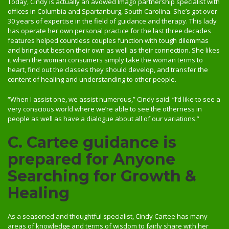
Today, Cindy is actually an avowed Imago partnership specialist with
offices in Columbia and Spartanburg, South Carolina. She’s got over
30 years of expertise in the field of guidance and therapy. This lady
has operate her own personal practice for the last three decades
features helped countless couples function with tough dilemmas
and bring out best on their own as well as their connection. She likes
it when the woman consumers simply take the woman terms to
heart, find out the classes they should develop, and transfer the
content of healing and understanding to other people.
“When I assist one, we assist numerous,” Cindy said. “I’d like to see a
very conscious world where we’re able to see the otherness in
people as well as have a dialogue about all of our variations.”
C. Cartee guidance is
prepared for Anyone
Searching for Growth &
Healing
As a seasoned and thoughtful specialist, Cindy Cartee has many
areas of knowledge and terms of wisdom to fairly share with her