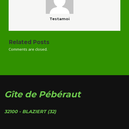
Testamoi
Related Posts
Comments are closed.
Gîte de Pébéraut
32100 - BLAZIERT (32)