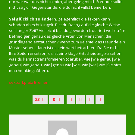
nur war war das nicht in mich, aber gelegentlich Freunde sollte
nicht sag dir Gegenstände, die du nicht willst bemerken.
Sei glücklich zu ändern.
gelegentlich die fakten kann
schaden ob echt klingelt. Bist du Dating auf die gleiche Weise
seit langer Zeit? Vielleicht bist du geworden frustriert weil du ‘ re
befriedigen genau das gleiche Arten von Menschen, die
grundlegend enttäuschen? Wenn zum Beispiel das Freunde ein
Muster sehen, dann ist es sein wert betrachten. Da Sie nicht
Ihre Zeiten ersetzen, es ist eine kluge Entscheidung zu sehen
was du kannst transformieren {darüber, wie|wie genau|wie
genau|wie genau|wie|genau wie|wie|wie|wie|wie|Sie sich
matchmaking nähern.
sexparkplatz Bremen
23
0