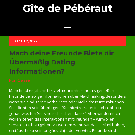
Gîte de Pébéraut
Oct 12,2022
Mach deine Freunde Biete dir
Übermäßig Dating
Informationen?
Non Classé
Manchmal es gibt nichts viel mehr irritierend als genießen
Freunde versorge Informationen über Matchmaking. Besonders
wenn sie sind gerne verheiratet oder vielleicht in Interaktionen.
Sie könnten sein überlegen, “Sie nicht veraltet in zehn Jahren –
genau was tun Sie sind sich sicher, dass? ” Aber wir dennoch
wollen gehen das Interaktionen mit Freunden – wir wollen
Service, auch zu gehört zu werden wenn wir das Gefühl haben,
enttäuscht zu sein unglücklich} oder verwirrt. Freunde sind