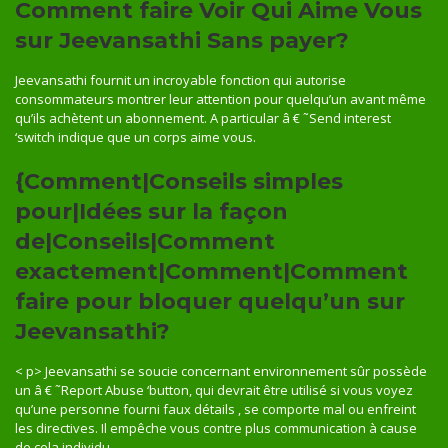
Comment faire Voir Qui Aime Vous
sur Jeevansathi Sans payer?
Jeevansathi fournit un incroyable fonction qui autorise
consommateurs montrer leur attention pour quelqu’un avant même
qu’ils achètent un abonnement. A particular â € ˜Send interest
‘switch indique que un corps aime vous.
{Comment|Conseils simples
pour|Idées sur la façon
de|Conseils|Comment
exactement|Comment|Comment
faire pour bloquer quelqu’un sur
Jeevansathi?
< p> Jeevansathi se soucie concernant environnement sûr possède
un â € ˜Report Abuse ‘button, qui devrait être utilisé si vous voyez
qu’une personne fourni faux détails , se comporte mal ou enfreint
les directives. Il empêche vous contre plus communication à cause
de cela individu .