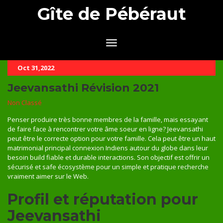
Gîte de Pébéraut
Oct 31,2022
Jeevansathi Révision 2021
Non Classé
Penser produire très bonne membres de la famille, mais essayant
de faire face à rencontrer votre âme soeur en ligne? Jeevansathi
peut être le correcte option pour votre famille. Cela peut être un haut
matrimonial principal connexion Indiens autour du globe dans leur
besoin build fiable et durable interactions. Son objectif est offrir un
sécurisé et safe écosystème pour un simple et pratique recherche
vraiment aimer sur le Web.
Profil et réputation pour
Jeevansathi