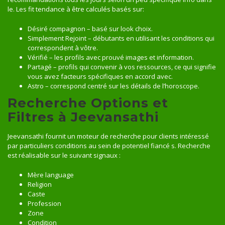
le. Les fit tendance à être calculés basés sur:
Désiré compagnon – basé sur look choix.
Simplement Rejoint – débutants en utilisant les conditions qui
correspondent à vôtre.
Vérifié – les profils avec prouvé images et information.
Partagé – profils qui convenir à vos ressources, ce qui signifie
vous avez facteurs spécifiques en accord avec.
Astro – correspond centré sur les détails de l’horoscope.
Recherche Options et
Filtres à Jeevansathi
Jeevansathi fournit un moteur de recherche pour clients intéressé
par particuliers conditions au sein de potentiel fiancé s. Recherche
est réalisable sur le suivant signaux :
Mère language
Religion
Caste
Profession
Zone
Condition