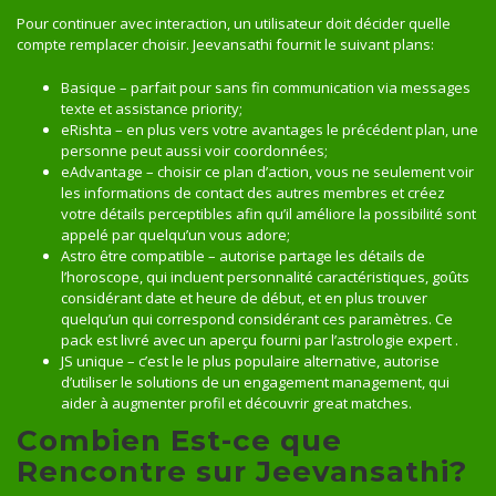
Pour continuer avec interaction, un utilisateur doit décider quelle
compte remplacer choisir. Jeevansathi fournit le suivant plans:
Basique – parfait pour sans fin communication via messages
texte et assistance priority;
eRishta – en plus vers votre avantages le précédent plan, une
personne peut aussi voir coordonnées;
eAdvantage – choisir ce plan d’action, vous ne seulement voir
les informations de contact des autres membres et créez
votre détails perceptibles afin qu’il améliore la possibilité sont
appelé par quelqu’un vous adore;
Astro être compatible – autorise partage les détails de
l’horoscope, qui incluent personnalité caractéristiques, goûts
considérant date et heure de début, et en plus trouver
quelqu’un qui correspond considérant ces paramètres. Ce
pack est livré avec un aperçu fourni par l’astrologie expert .
JS unique – c’est le le plus populaire alternative, autorise
d’utiliser le solutions de un engagement management, qui
aider à augmenter profil et découvrir great matches.
Combien Est-ce que
Rencontre sur Jeevansathi?