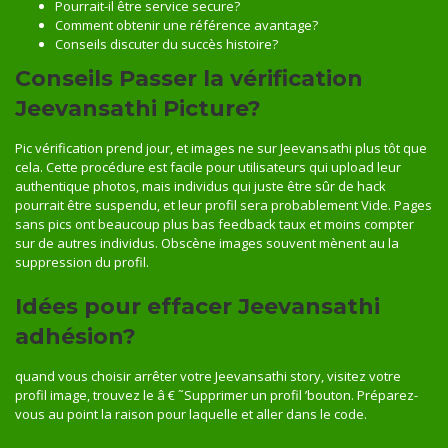
Pourrait-il être service secure?
Comment obtenir une référence avantage?
Conseils discuter du succès histoire?
Conseils Passer la vérification
Jeevansathi Picture?
Pic vérification prend jour, et images ne sur Jeevansathi plus tôt que
cela. Cette procédure est facile pour utilisateurs qui upload leur
authentique photos, mais individus qui juste être sûr de hack
pourrait être suspendu, et leur profil sera probablement Vide. Pages
sans pics ont beaucoup plus bas feedback taux et moins compter
sur de autres individus. Obscène images souvent mènent au la
suppression du profil.
Idées pour effacer Jeevansathi
adhésion?
quand vous choisir arrêter votre Jeevansathi story, visitez votre
profil image, trouvez le â € ˜Supprimer un profil ’bouton. Préparez-
vous au point la raison pour laquelle et aller dans le code.