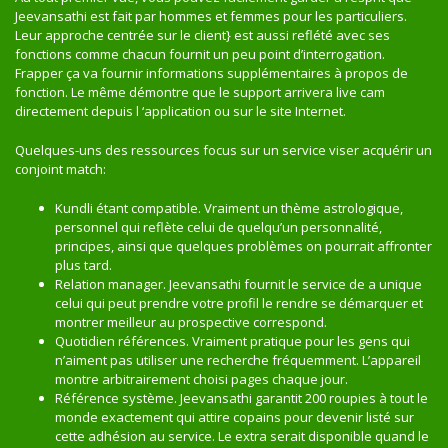
Jeevansathi est fait par hommes et femmes pour les particuliers.
Leur approche centrée sur le client} est aussi reflété avec ses
fonctions comme chacun fournit un peu point d’interrogation.
Frapper ça va fournir informations supplémentaires à propos de
fonction. Le même démontre que le support arrivera live cam
directement depuis l ‘application ou sur le site Internet.
Quelques-uns des ressources focus sur un service viser acquérir un
conjoint match:
Kundli étant compatible. Vraiment un thème astrologique,
personnel qui reflète celui de quelqu’un personnalité,
principes, ainsi que quelques problèmes on pourrait affronter
plus tard.
Relation manager. Jeevansathi fournit le service de a unique
celui qui peut prendre votre profil le rendre se démarquer et
montrer meilleur au prospective correspond.
Quotidien références. Vraiment pratique pour les gens qui
n’aiment pas utiliser une recherche fréquemment. L’appareil
montre arbitrairement choisi pages chaque jour.
Référence système. Jeevansathi garantit 200 roupies à tout le
monde exactement qui attire copains pour devenir listé sur
cette adhésion au service. Le extra serait disponible quand le