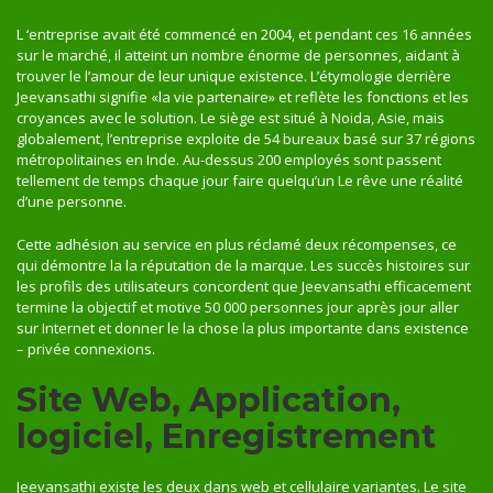
L ‘entreprise avait été commencé en 2004, et pendant ces 16 années
sur le marché, il atteint un nombre énorme de personnes, aidant à
trouver le l’amour de leur unique existence. L’étymologie derrière
Jeevansathi signifie «la vie partenaire» et reflète les fonctions et les
croyances avec le solution. Le siège est situé à Noida, Asie, mais
globalement, l’entreprise exploite de 54 bureaux basé sur 37 régions
métropolitaines en Inde. Au-dessus 200 employés sont passent
tellement de temps chaque jour faire quelqu’un Le rêve une réalité
d’une personne.
Cette adhésion au service en plus réclamé deux récompenses, ce
qui démontre la la réputation de la marque. Les succès histoires sur
les profils des utilisateurs concordent que Jeevansathi efficacement
termine la objectif et motive 50 000 personnes jour après jour aller
sur Internet et donner le la chose la plus importante dans existence
– privée connexions.
Site Web, Application,
logiciel, Enregistrement
Jeevansathi existe les deux dans web et cellulaire variantes. Le site