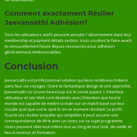
Comment exactement Résilier
Jeevansathi Adhésion?
Tous les utilisateurs actifs peuvent annuler l ‘abonnement dans leur
membership et payment détails section. Vous voudrez le faire avant
le renouvellement heure depuis ressources pour adhésion
généralement remboursables.
Conclusion
Jeevansathi est professionnel solution qui liens nombreux Indiens
dans leur vie voyages. Outre le fantastique design et une approche,
Jeevansathi se soucie beaucoup sur le social aspect. L ‘interface
utilisateur et site Web sont destinés avec l’intention que tout le
monde est capable de mettre la main sur un match basé sur leur
sociale quel que soit le spot ils en ce moment résidant. Le profil
fournit ces révéler enquête qui compléter it peut assurer une
correspondance de 99 % avec un corps sur ce sujet programme.
Users peuvent cible tout critère tout au long de leur look, de vieillir et
lieu à revenus et formation.